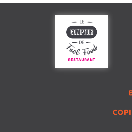
RESTAURANT
COPI