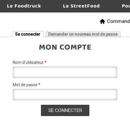
Le Foodtruck
La StreetFood
Po
Commande
Se connecter
Demander un nouveau mot de passe
(onglet actif)
MON COMPTE
Nom d'utilisateur
*
Mot de passe
*