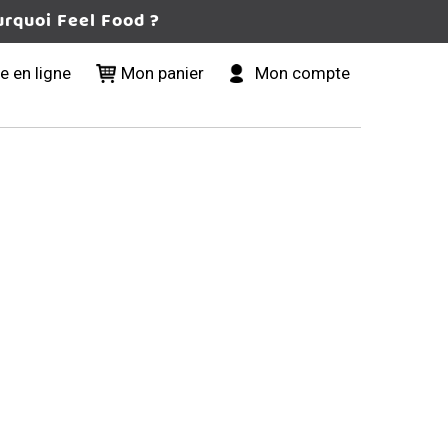
urquoi Feel Food ?
 en ligne
Mon panier
Mon compte